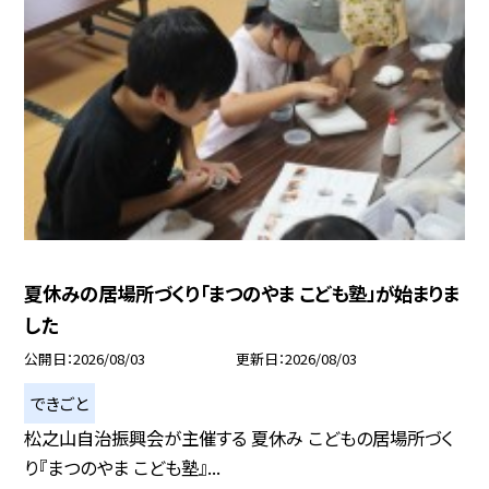
夏休みの居場所づくり「まつのやま こども塾」が始まりま
した
公開日
2026/08/03
更新日
2026/08/03
できごと
松之山自治振興会が主催する 夏休み こどもの居場所づく
り『まつのやま こども塾』...