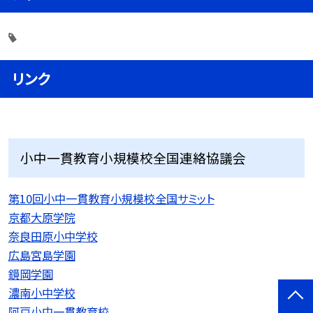
リンク
小中一貫教育小規模校全国連絡協議会
第10回小中一貫教育小規模校全国サミット
京都大原学院
奈良田原小中学校
広島宮島学園
鏡岡学園
濃南小中学校
阿戸小中一貫教育校