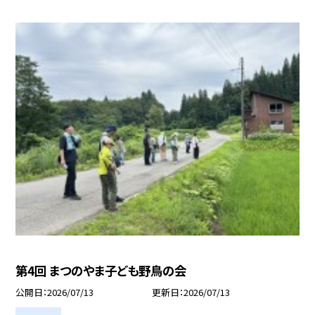
第4回 まつのやま子ども野鳥の会
公開日
2026/07/13
更新日
2026/07/13