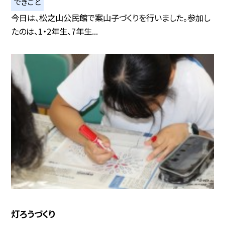
できごと
今日は、松之山公民館で案山子づくりを行いました。参加し
たのは、1・2年生、7年生...
灯ろうづくり