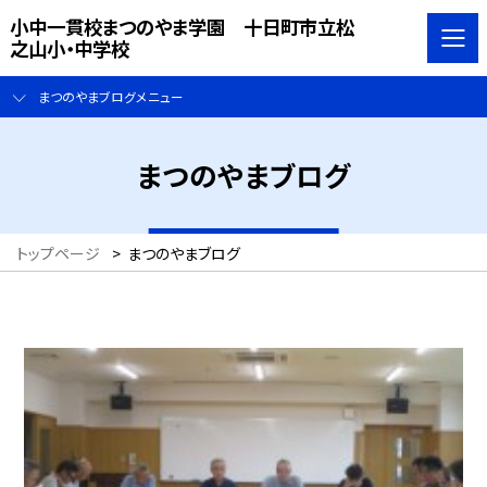
小中一貫校まつのやま学園 十日町市立松
之山小・中学校
まつのやまブログメニュー
まつのやまブログ
トップページ
>
まつのやまブログ