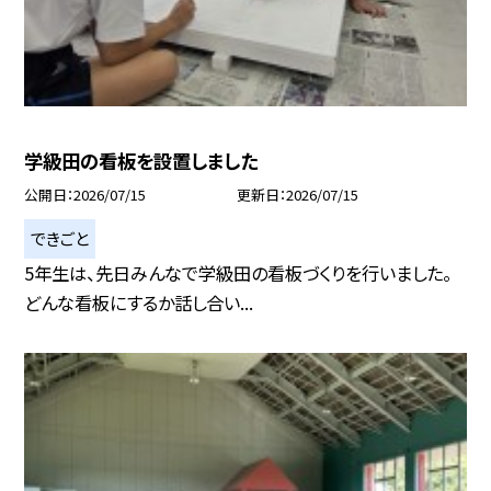
学級田の看板を設置しました
公開日
2026/07/15
更新日
2026/07/15
できごと
5年生は、先日みんなで学級田の看板づくりを行いました。
どんな看板にするか話し合い...