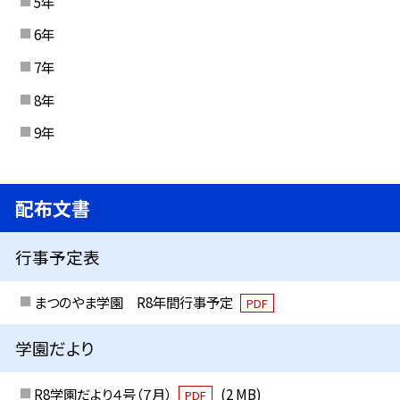
5年
6年
7年
8年
9年
配布文書
行事予定表
まつのやま学園 R8年間行事予定
PDF
学園だより
R8学園だより４号（７月）
(2 MB)
PDF