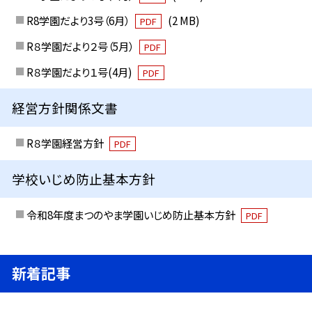
R8学園だより3号（6月）
(2 MB)
PDF
R８学園だより２号（5月）
PDF
R８学園だより１号(4月)
PDF
経営方針関係文書
R８学園経営方針
PDF
学校いじめ防止基本方針
令和8年度まつのやま学園いじめ防止基本方針
PDF
新着記事