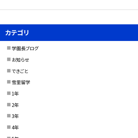
カテゴリ
学園長ブログ
お知らせ
できごと
雪里留学
1年
2年
3年
4年