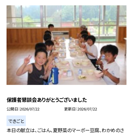
保護者懇談会ありがとうございました
公開日
2026/07/22
更新日
2026/07/22
できごと
本日の献立は、ごはん、夏野菜のマーボー豆腐、わかめのさ