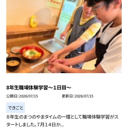
8年生職場体験学習～１日目～
公開日
2026/07/15
更新日
2026/07/15
できごと
８年生のまつのやまタイムの一環として職場体験学習がス
タートしました。７月１４日か...