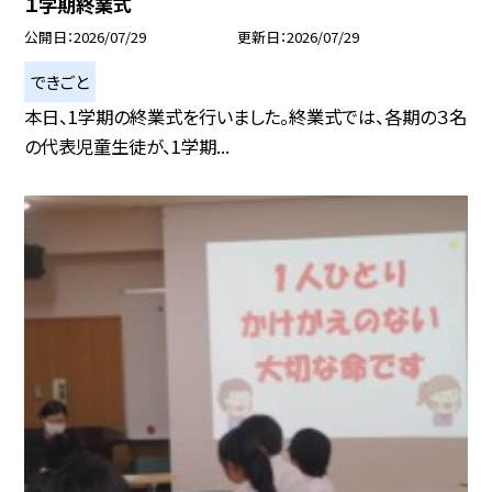
１学期終業式
公開日
2026/07/29
更新日
2026/07/29
できごと
本日、1学期の終業式を行いました。終業式では、各期の３名
の代表児童生徒が、1学期...