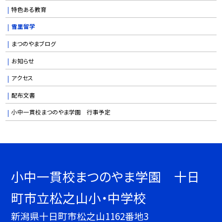
特色ある教育
雪里留学
まつのやまブログ
お知らせ
アクセス
配布文書
小中一貫校まつのやま学園 行事予定
小中一貫校まつのやま学園 十日
町市立松之山小・中学校
新潟県十日町市松之山1162番地3