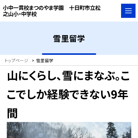
小中一貫校まつのやま学園 十日町市立松
之山小・中学校
雪里留学
トップページ
>
雪里留学
山にくらし、雪にまなぶ。こ
こでしか経験できない9年
間