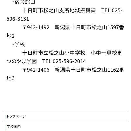
・宿舎窓口
十日町市松之山支所地域振興課 TEL 025-
596-3131
〒942-1492 新潟県十日町市松之山1597番
地2
・学校
十日町市立松之山小中学校 小中一貫校ま
つのやま学園 TEL 025-596-2014
〒942-1406 新潟県十日町市松之山1162番
地3
トップページ
学校案内