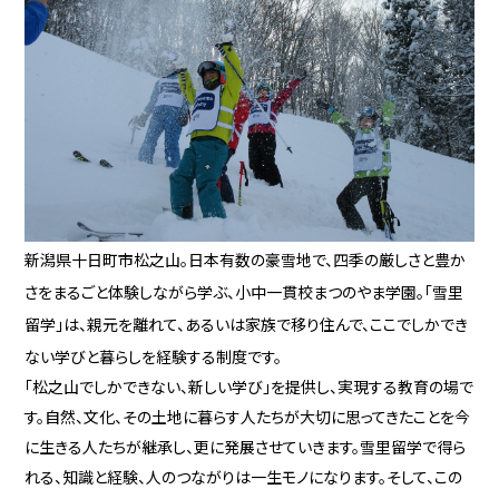
新潟県十日町市松之山。日本有数の豪雪地で、四季の厳しさと豊か
さをまるごと体験しながら学ぶ、小中一貫校まつのやま学園。「雪里
留学」は、親元を離れて、あるいは家族で移り住んで、ここでしかでき
ない学びと暮らしを経験する制度です。
「松之山でしかできない、新しい学び」を提供し、実現する教育の場で
す。自然、文化、その土地に暮らす人たちが大切に思ってきたことを今
に生きる人たちが継承し、更に発展させていきます。雪里留学で得ら
れる、知識と経験、人のつながりは一生モノになります。そして、この