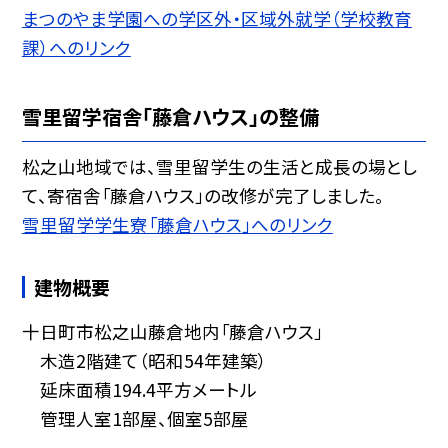
まつのやま学園への学区外・区域外就学（学校教育
課）へのリンク
雪里留学宿舎「藤倉ハウス」の整備
松之山地域では、雪里留学生の生活と成長の場とし
て、寄宿舎「藤倉ハウス」の改修が完了しました。
雪里留学学生寮「藤倉ハウス」へのリンク
建物概要
十日町市松之山藤倉地内「藤倉ハウス」
木造2階建て（昭和54年建築）
延床面積194.4平方メートル
管理人室1部屋、個室5部屋