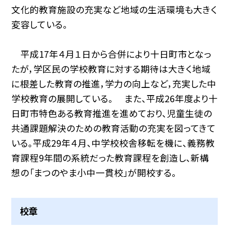
文化的教育施設の充実など地域の生活環境も大きく
変容している。
平成17年４月１日から合併により十日町市となっ
たが，学区民の学校教育に対する期待は大きく地域
に根差した教育の推進，学力の向上など，充実した中
学校教育の展開している。 また、平成26年度より十
日町市特色ある教育推進を進めており、児童生徒の
共通課題解決のための教育活動の充実を図ってきて
いる。平成29年４月、中学校校舎移転を機に、義務教
育課程9年間の系統だった教育課程を創造し、新構
想の「まつのやま小中一貫校」が開校する。
校章