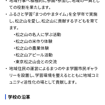
地域行事へ積極的に参画・参加し、地域の一員とし
ての役割を果たします。
ふるさと学習「まつのやまタイム」を全学年で実施
し、松之山を愛し、松之山に貢献する子どもを育て
ます。
・松之山の名人に学ぶ活動
・松之山の米作り体験
・松之山の農業体験
・松之山アピール活動
・東京松之山会との交流
地域住民の運営によるまつのやま学園市民ギャラ
リーを設置し、学習環境を整えるとともに地域コミ
ュニティ活性化の場として貢献します。
学校の沿革