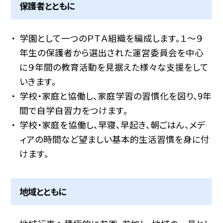
保護者とともに
学園として一つのＰＴＡ組織を編成します。１〜９
年生の保護者から選出された運営委員会を中心
に９年間の教育活動を見据えた様々な支援をして
いきます。
学校・家庭と協働し、家庭学習の習慣化を図り、9年
間で自学自習力をつけます。
学校・家庭を協働し、早寝、早起き、朝ごはん、メデ
ィアの時間など望ましい基本的生活習慣を身に付
けます。
地域とともに