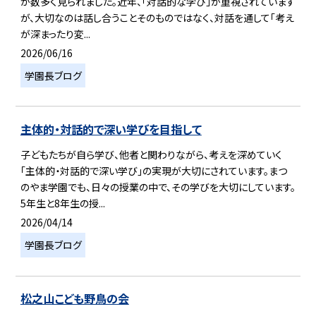
が数多く見られました。近年、「対話的な学び」が重視されています
が、大切なのは話し合うことそのものではなく、対話を通して「考え
が深まったり変...
2026/06/16
学園長ブログ
主体的・対話的で深い学びを目指して
子どもたちが自ら学び、他者と関わりながら、考えを深めていく
「主体的・対話的で深い学び」の実現が大切にされています。まつ
のやま学園でも、日々の授業の中で、その学びを大切にしています。
5年生と8年生の授...
2026/04/14
学園長ブログ
松之山こども野鳥の会