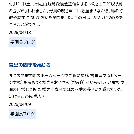
4月11日（土）、松之山野鳥愛護会主催による「松之山こども野鳥
の会」が行われました。野鳥の鳴き声に耳を澄ませながら、鳥の特
徴や習性についてお話を聞きました。 この日は、カワラヒワの姿を
見ることができ、...
2026/04/13
学園長ブログ
雪里の四季を感じる
まつのやま学園のホームページをご覧になり、雪里留学（別ペー
ジ参照）を決めてくださるお子さん（ご家庭）がいらっしゃいます。学
園の日常とともに、松之山ならではの四季の移ろいを感じていた
だけることも、私たち...
2026/04/09
学園長ブログ