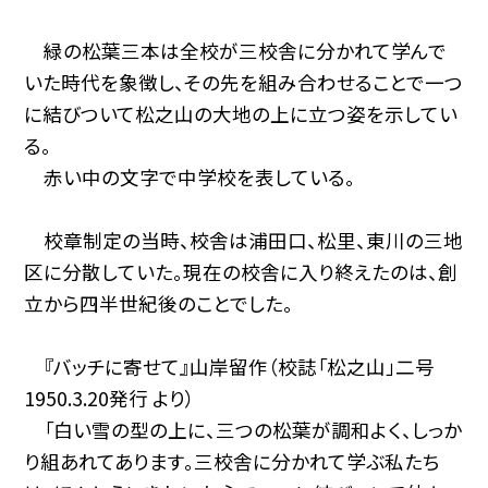
緑の松葉三本は全校が三校舎に分かれて学んで
いた時代を象徴し、その先を組み合わせることで一つ
に結びついて松之山の大地の上に立つ姿を示してい
る。
赤い中の文字で中学校を表している。
校章制定の当時、校舎は浦田口、松里、東川の三地
区に分散していた。現在の校舎に入り終えたのは、創
立から四半世紀後のことでした。
『バッチに寄せて』山岸留作（校誌「松之山」二号
1950.3.20発行 より）
「白い雪の型の上に、三つの松葉が調和よく、しっか
り組あれてあります。三校舎に分かれて学ぶ私たち