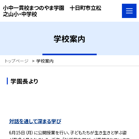
小中一貫校まつのやま学園 十日町市立松
之山小・中学校
学校案内
トップページ
>
学校案内
学園長より
対話を通して深まる学び
6月15日（月）に公開授業を行い、子どもたちが生き生きと学ぶ姿