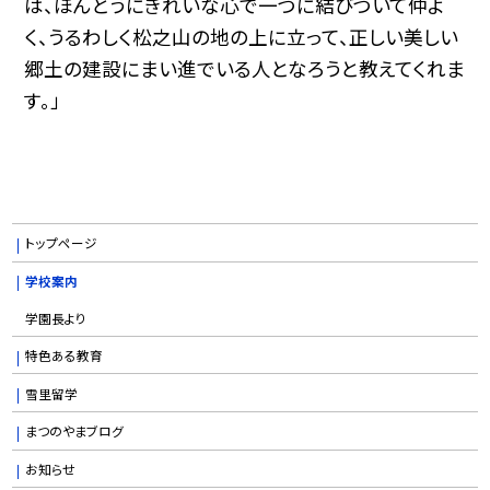
は、ほんとうにきれいな心で一つに結びついて仲よ
く、うるわしく松之山の地の上に立って、正しい美しい
郷土の建設にまい進でいる人となろうと教えてくれま
す。」
トップページ
学校案内
学園長より
特色ある教育
雪里留学
まつのやまブログ
お知らせ