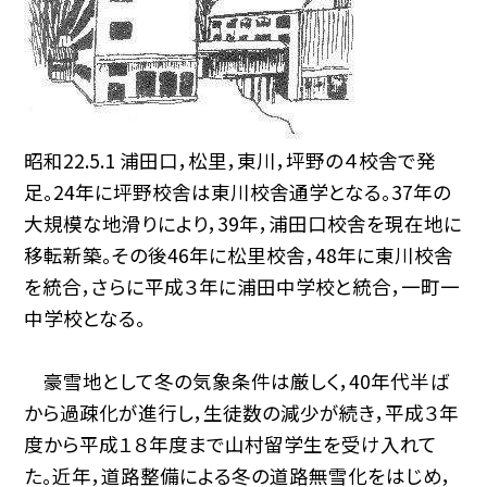
昭和22.5.1 浦田口，松里，東川，坪野の４校舎で発
足。24年に坪野校舎は東川校舎通学となる。37年の
大規模な地滑りにより，39年，浦田口校舎を現在地に
移転新築。その後46年に松里校舎，48年に東川校舎
を統合，さらに平成３年に浦田中学校と統合，一町一
中学校となる。
豪雪地として冬の気象条件は厳しく，40年代半ば
から過疎化が進行し，生徒数の減少が続き，平成３年
度から平成１８年度まで山村留学生を受け入れて
た。近年，道路整備による冬の道路無雪化をはじめ，