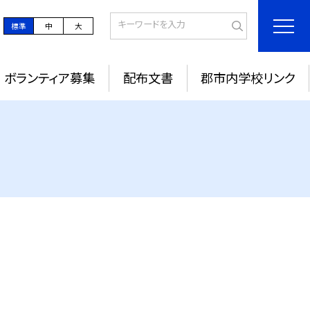
標準
中
大
ボランティア募集
配布文書
郡市内学校リンク