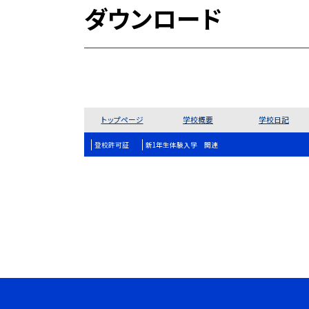
ダウンロード
トップページ
学校概要
学校日記
登校許可証
新1年生体験入学 関連