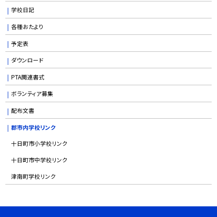
学校日記
各種おたより
予定表
ダウンロード
PTA関連書式
ボランティア募集
配布文書
郡市内学校リンク
十日町市小学校リンク
十日町市中学校リンク
津南町学校リンク