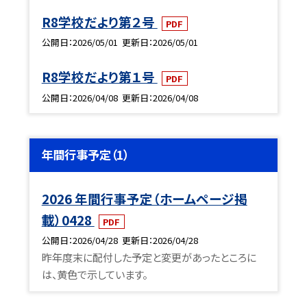
R8学校だより第２号
PDF
公開日
2026/05/01
更新日
2026/05/01
R8学校だより第１号
PDF
公開日
2026/04/08
更新日
2026/04/08
年間行事予定（1）
2026 年間行事予定（ホームページ掲
載）0428
PDF
公開日
2026/04/28
更新日
2026/04/28
昨年度末に配付した予定と変更があったところに
は、黄色で示しています。