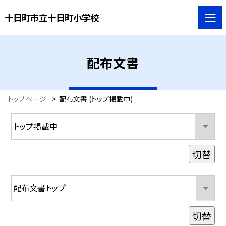
十日町市立十日町小学校
配布文書
トップページ
>
配布文書 (トップ掲載中)
切替
切替