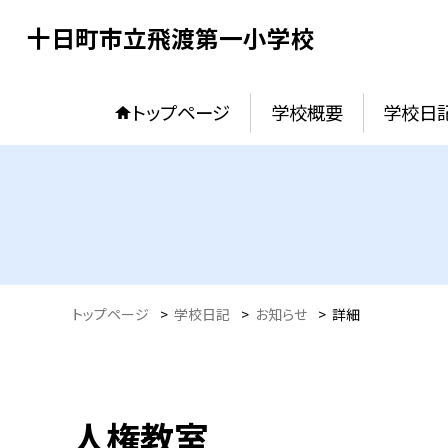
十日町市立飛渡第一小学校
トップページ
学校概要
学校日
トップページ
>
学校日記
>
お知らせ
>
詳細
人権教室