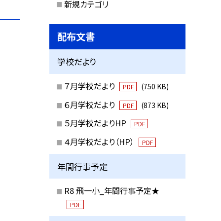
新規カテゴリ
配布文書
学校だより
７月学校だより
(750 KB)
PDF
６月学校だより
(873 KB)
PDF
５月学校だよりHP
PDF
４月学校だより（HP）
PDF
年間行事予定
R8 飛一小_年間行事予定★
PDF