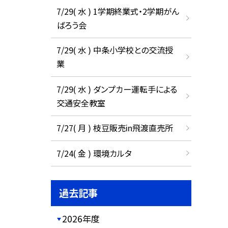
7/29( 水 ) 1学期終業式・2学期がん
ばろう会
7/29( 水 ) 中条小学校との交流授
業
7/29( 水 ) ダンプカー運転手による
交通安全教室
7/27( 月 ) 枝豆販売in飛渡直売所
7/24( 金 ) 環境カルタ
過去記事
2026年度