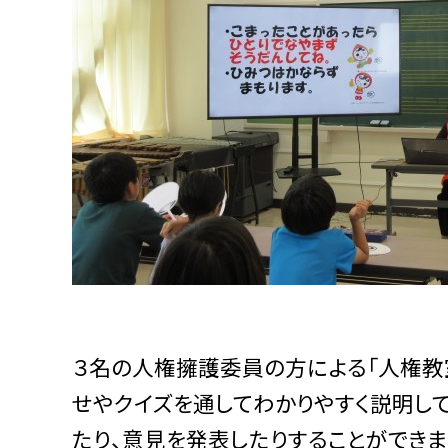
３名の人権擁護委員の方による「人権教
せやクイズを通してわかりやすく説明し
たり、意見を発表したりすることができ