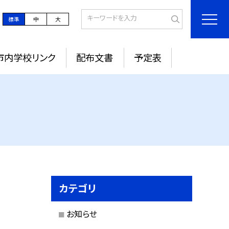
標準
中
大
市内学校リンク
配布文書
予定表
カテゴリ
お知らせ