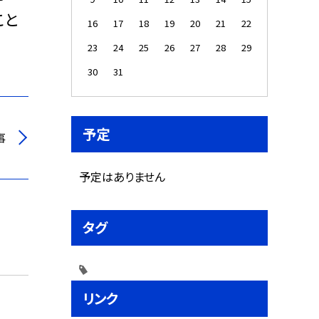
こと
16
17
18
19
20
21
22
23
24
25
26
27
28
29
30
31
予定
事
予定はありません
タグ
リンク