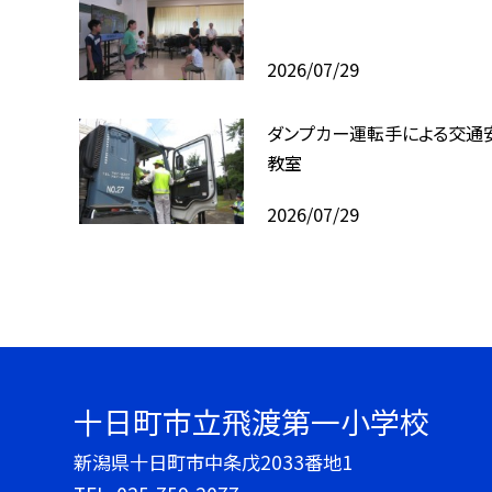
2026/07/29
ダンプカー運転手による交通
教室
2026/07/29
十日町市立飛渡第一小学校
新潟県十日町市中条戊2033番地1