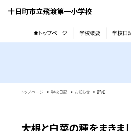
十日町市立飛渡第一小学校
トップページ
学校概要
学校日
トップページ
>
学校日記
>
お知らせ
>
詳細
大根と白菜の種をまきま