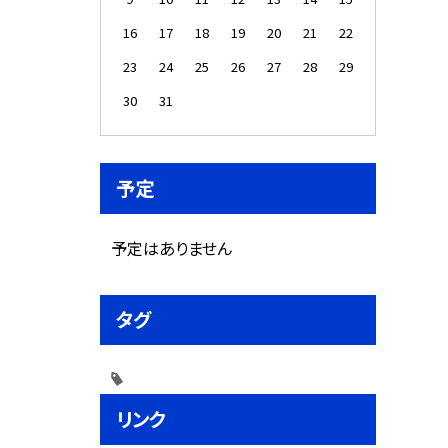
16
17
18
19
20
21
22
23
24
25
26
27
28
29
30
31
予定
予定はありません
タグ
リンク