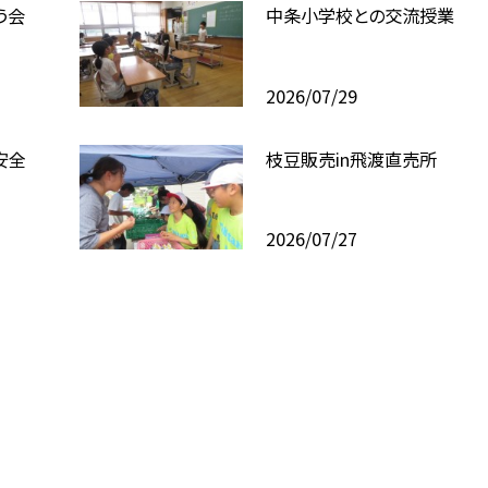
う会
中条小学校との交流授業
2026/07/29
安全
枝豆販売in飛渡直売所
2026/07/27