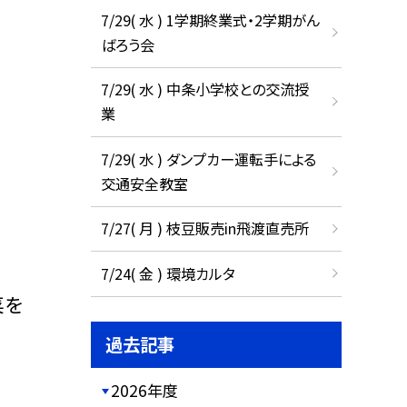
7/29( 水 ) 1学期終業式・2学期がん
ばろう会
7/29( 水 ) 中条小学校との交流授
業
7/29( 水 ) ダンプカー運転手による
交通安全教室
7/27( 月 ) 枝豆販売in飛渡直売所
7/24( 金 ) 環境カルタ
菜を
過去記事
2026年度