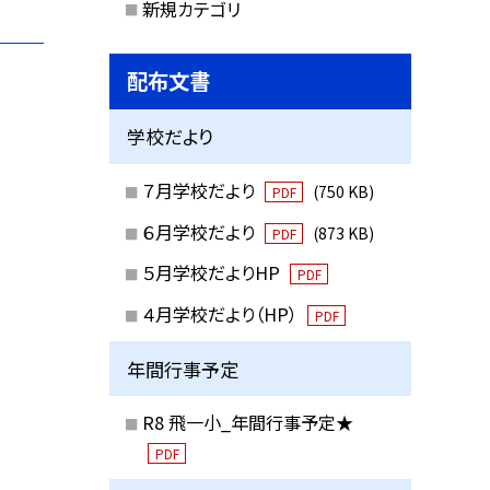
新規カテゴリ
配布文書
学校だより
７月学校だより
(750 KB)
PDF
６月学校だより
(873 KB)
PDF
５月学校だよりHP
PDF
４月学校だより（HP）
PDF
年間行事予定
R8 飛一小_年間行事予定★
PDF