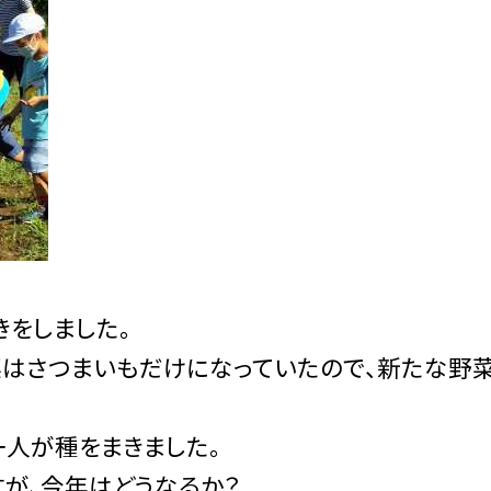
きをしました。
はさつまいもだけになっていたので、新たな野
一人が種をまきました。
すが、今年はどうなるか？