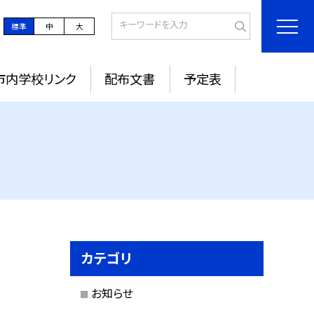
標準
中
大
市内学校リンク
配布文書
予定表
カテゴリ
お知らせ