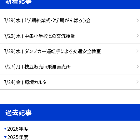
新着記事
7/29( 水 ) 1学期終業式・2学期がんばろう会
7/29( 水 ) 中条小学校との交流授業
7/29( 水 ) ダンプカー運転手による交通安全教室
7/27( 月 ) 枝豆販売in飛渡直売所
7/24( 金 ) 環境カルタ
過去記事
2026年度
2025年度