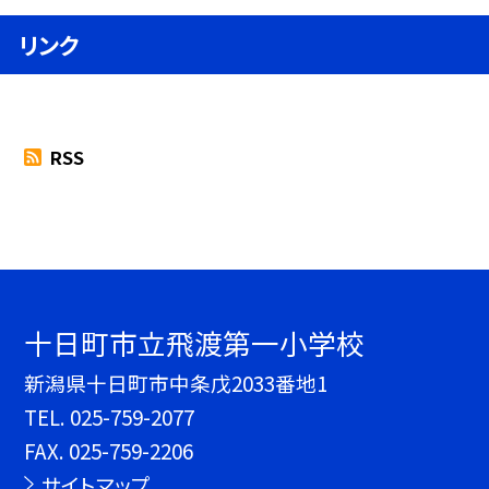
リンク
RSS
十日町市立飛渡第一小学校
新潟県十日町市中条戊2033番地1
TEL.
025-759-2077
FAX. 025-759-2206
サイトマップ