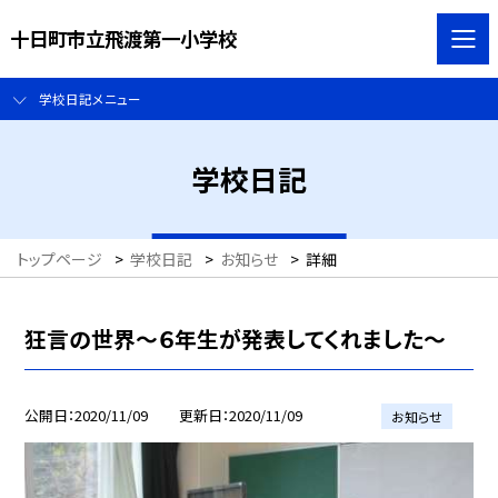
十日町市立飛渡第一小学校
学校日記メニュー
学校日記
トップページ
>
学校日記
>
お知らせ
>
詳細
狂言の世界〜６年生が発表してくれました〜
公開日
2020/11/09
更新日
2020/11/09
お知らせ