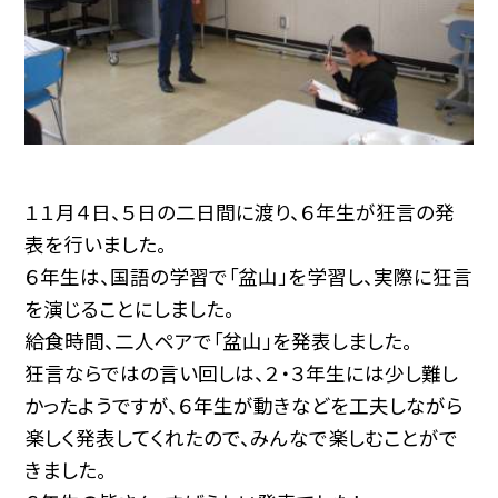
１１月４日、５日の二日間に渡り、６年生が狂言の発
表を行いました。
６年生は、国語の学習で「盆山」を学習し、実際に狂言
を演じることにしました。
給食時間、二人ペアで「盆山」を発表しました。
狂言ならではの言い回しは、２・３年生には少し難し
かったようですが、６年生が動きなどを工夫しながら
楽しく発表してくれたので、みんなで楽しむことがで
きました。