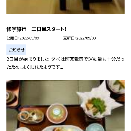
修学旅行 二日目スタート！
公開日
2022/09/09
更新日
2022/09/09
お知らせ
2日目が始まりました。夕べは町家散策で運動量も十分だっ
たため、よく眠れたようです...