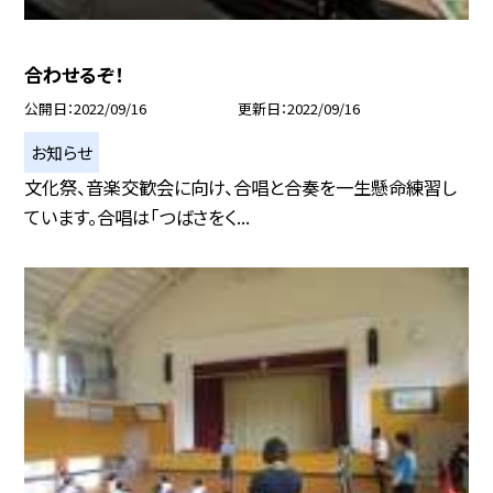
合わせるぞ！
公開日
2022/09/16
更新日
2022/09/16
お知らせ
文化祭、音楽交歓会に向け、合唱と合奏を一生懸命練習し
ています。合唱は「つばさをく...