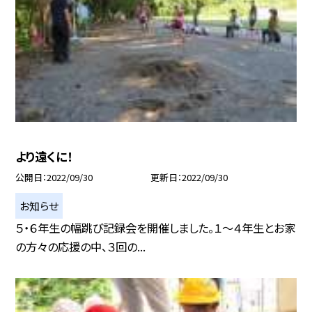
より遠くに！
公開日
2022/09/30
更新日
2022/09/30
お知らせ
５・６年生の幅跳び記録会を開催しました。１〜４年生とお家
の方々の応援の中、３回の...