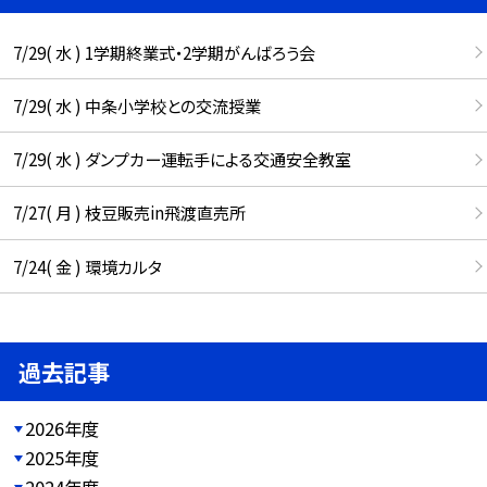
7/29( 水 ) 1学期終業式・2学期がんばろう会
7/29( 水 ) 中条小学校との交流授業
7/29( 水 ) ダンプカー運転手による交通安全教室
7/27( 月 ) 枝豆販売in飛渡直売所
7/24( 金 ) 環境カルタ
過去記事
2026年度
2025年度