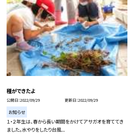
種ができたよ
公開日
2022/09/29
更新日
2022/09/29
お知らせ
１・２年生は、春から長い期間をかけてアサガオを育ててき
ました。水やりをしたり台風...