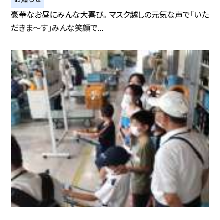
豪華なお昼にみんな大喜び。 マスク越しの元気な声で「いた
だきま〜す」みんな笑顔で...