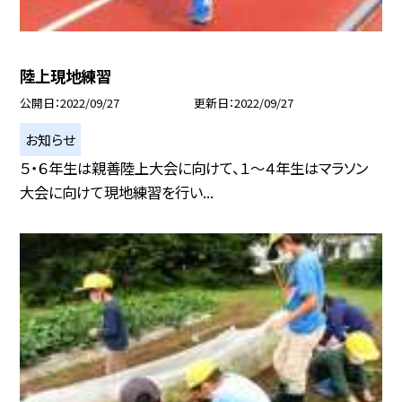
陸上現地練習
公開日
2022/09/27
更新日
2022/09/27
お知らせ
５・６年生は親善陸上大会に向けて、１〜４年生はマラソン
大会に向けて現地練習を行い...