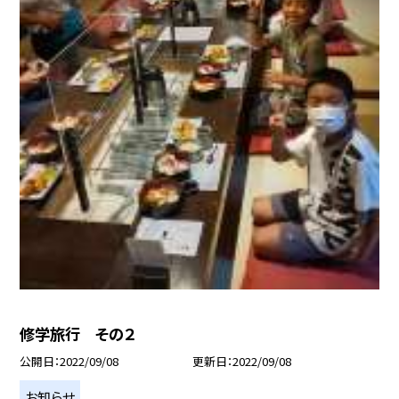
修学旅行 その２
公開日
2022/09/08
更新日
2022/09/08
お知らせ