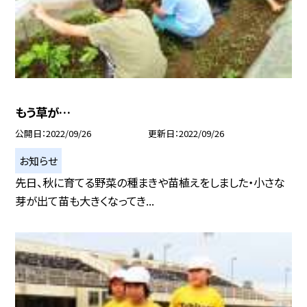
もう草が…
公開日
2022/09/26
更新日
2022/09/26
お知らせ
先日、秋に育てる野菜の種まきや苗植えをしました・小さな
芽が出て苗も大きくなってき...