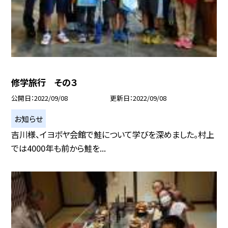
修学旅行 その３
公開日
2022/09/08
更新日
2022/09/08
お知らせ
吉川様、イヨボヤ会館で鮭について学びを深めました。村上
では4000年も前から鮭を...