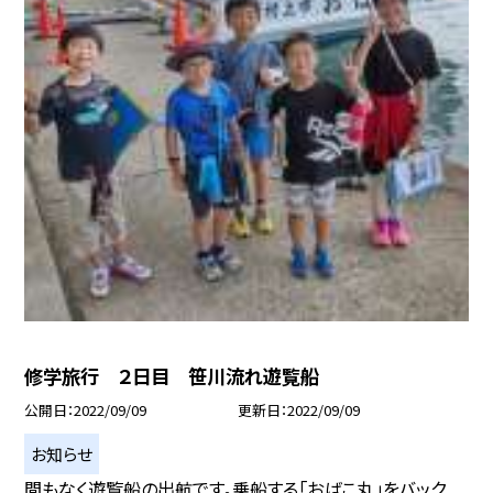
修学旅行 ２日目 笹川流れ遊覧船
公開日
2022/09/09
更新日
2022/09/09
お知らせ
間もなく遊覧船の出航です。乗船する「おばこ丸」をバック