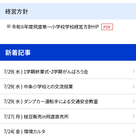
経営方針
令和８年度飛渡第一小学校学校経営方針HP
PDF
新着記事
7/29( 水 ) 1学期終業式・2学期がんばろう会
7/29( 水 ) 中条小学校との交流授業
7/29( 水 ) ダンプカー運転手による交通安全教室
7/27( 月 ) 枝豆販売in飛渡直売所
7/24( 金 ) 環境カルタ