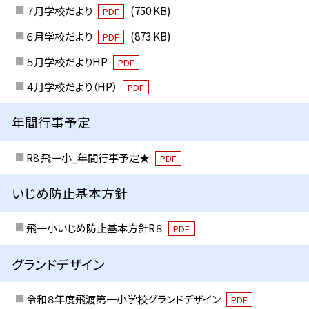
７月学校だより
(750 KB)
PDF
６月学校だより
(873 KB)
PDF
５月学校だよりHP
PDF
４月学校だより（HP）
PDF
年間行事予定
R8 飛一小_年間行事予定★
PDF
いじめ防止基本方針
飛一小いじめ防止基本方針R８
PDF
グランドデザイン
令和８年度飛渡第一小学校グランドデザイン
PDF