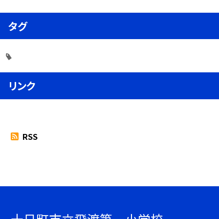
タグ
リンク
RSS
十日町市立飛渡第一小学校