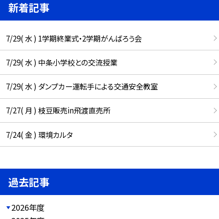
新着記事
7/29( 水 ) 1学期終業式・2学期がんばろう会
7/29( 水 ) 中条小学校との交流授業
7/29( 水 ) ダンプカー運転手による交通安全教室
7/27( 月 ) 枝豆販売in飛渡直売所
7/24( 金 ) 環境カルタ
過去記事
2026年度