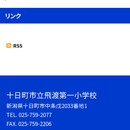
リンク
RSS
十日町市立飛渡第一小学校
新潟県十日町市中条戊2033番地1
TEL.
025-759-2077
FAX. 025-759-2206