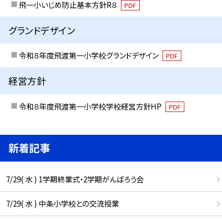
飛一小いじめ防止基本方針R８
PDF
グランドデザイン
令和８年度飛渡第一小学校グランドデザイン
PDF
経営方針
令和８年度飛渡第一小学校学校経営方針HP
PDF
新着記事
7/29( 水 ) 1学期終業式・2学期がんばろう会
7/29( 水 ) 中条小学校との交流授業