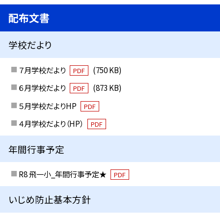
配布文書
学校だより
７月学校だより
(750 KB)
PDF
６月学校だより
(873 KB)
PDF
５月学校だよりHP
PDF
４月学校だより（HP）
PDF
年間行事予定
R8 飛一小_年間行事予定★
PDF
いじめ防止基本方針