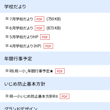
学校だより
７月学校だより
(750 KB)
PDF
６月学校だより
(873 KB)
PDF
５月学校だよりHP
PDF
４月学校だより（HP）
PDF
年間行事予定
R8 飛一小_年間行事予定★
PDF
いじめ防止基本方針
飛一小いじめ防止基本方針R８
PDF
グランドデザイン