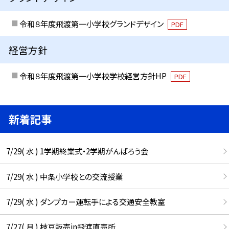
令和８年度飛渡第一小学校グランドデザイン
PDF
経営方針
令和８年度飛渡第一小学校学校経営方針HP
PDF
新着記事
7/29( 水 ) 1学期終業式・2学期がんばろう会
7/29( 水 ) 中条小学校との交流授業
7/29( 水 ) ダンプカー運転手による交通安全教室
7/27( 月 ) 枝豆販売in飛渡直売所