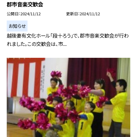
郡市音楽交歓会
公開日
2024/11/12
更新日
2024/11/12
お知らせ
越後妻有文化ホール「段十ろう」で、郡市音楽交歓会が行わ
れました。この交歓会は、市...