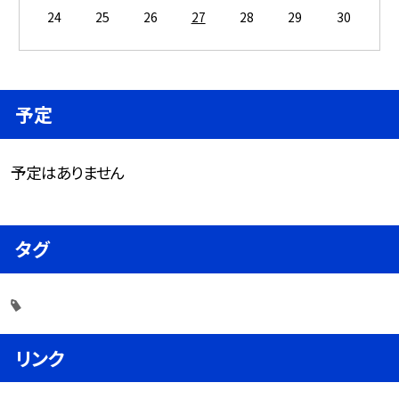
24
25
26
27
28
29
30
予定
予定はありません
タグ
リンク