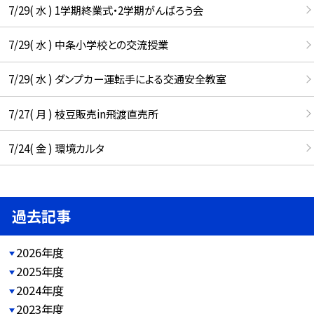
7/29( 水 ) 1学期終業式・2学期がんばろう会
7/29( 水 ) 中条小学校との交流授業
7/29( 水 ) ダンプカー運転手による交通安全教室
7/27( 月 ) 枝豆販売in飛渡直売所
7/24( 金 ) 環境カルタ
過去記事
2026年度
2025年度
2024年度
2023年度