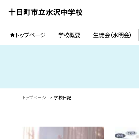
十日町市立水沢中学校
トップページ
学校概要
生徒会（水明会）
トップページ
>
学校日記