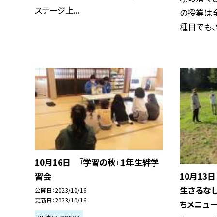
ステージ上...
の授業は
種目でも、学
10月16日 『学習の秋』１年生絆学
習会
10月13
生さるな
公開日
2023/10/16
更新日
2023/10/16
ちメニュ