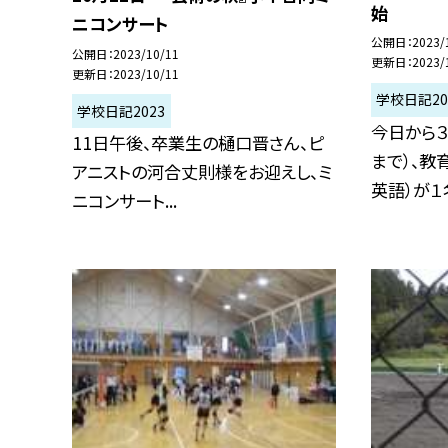
始
ニコンサート
公開日
2023/
公開日
2023/10/11
更新日
2023/
更新日
2023/10/11
学校日記20
学校日記2023
今日から３
11日午後、卒業生の樋口晋さん、ピ
まで）、教
アニストの河合丈則様をお迎えし、ミ
英語）が１名
ニコンサート...