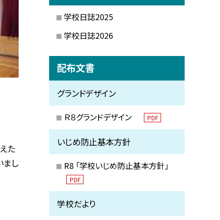
学校日誌2025
学校日誌2026
配布文書
グランドデザイン
Ｒ８グランドデザイン
PDF
いじめ防止基本方針
終えた
いまし
R8 「学校いじめ防止基本方針」
PDF
学校だより