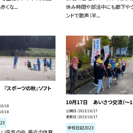
くな...
休み時間や部活中にも廊下や
ンドで歌声（半...
日 『スポーツの秋』ソフト
10月17日 あいさつ交流（〜1
10/18
公開日
2023/10/17
10/18
更新日
2023/10/17
23
学校日記2023
しい空気の中、最近の体育