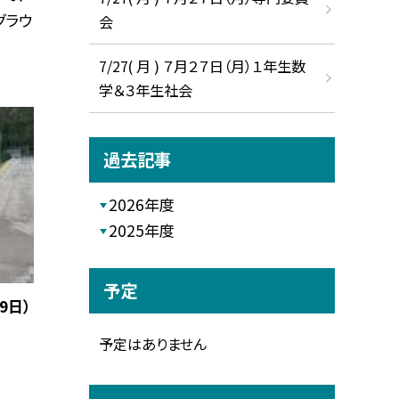
グラウ
会
7/27( 月 ) ７月２７日（月）１年生数
学＆３年生社会
過去記事
2026年度
2025年度
予定
9日）
予定はありません