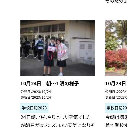
そのため２年
10月24日 朝〜１限の様子
10月23
公開日
2023/10/24
公開日
2023/
更新日
2023/10/24
更新日
2023/
学校日記2023
学校日記20
24日朝、ひんやりとした空気でした
今朝は気
が朝日がまぶしく、いい天気になりそ
着て登校