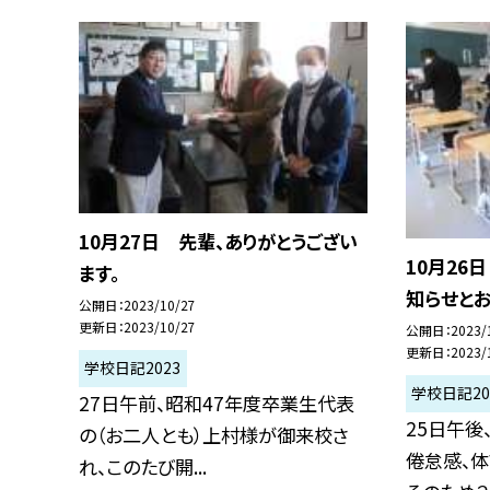
10月27日 先輩、ありがとうござい
10月26
ます。
知らせと
公開日
2023/10/27
更新日
2023/10/27
公開日
2023/
更新日
2023/
学校日記2023
学校日記20
27日午前、昭和47年度卒業生代表
25日午後
の（お二人とも）上村様が御来校さ
倦怠感、体
れ、このたび開...