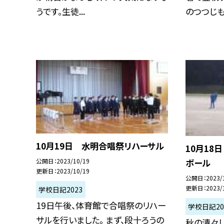
うです。生徒...
のつつじも赤
10月19日 水明合唱祭リハーサル
10月18
公開日
2023/10/19
ボール
更新日
2023/10/19
公開日
2023/
更新日
2023/
学校日記2023
19日午後、体育館で合唱祭のリハー
学校日記20
サルを行いました。 まず、段十ろうの
秋の清々