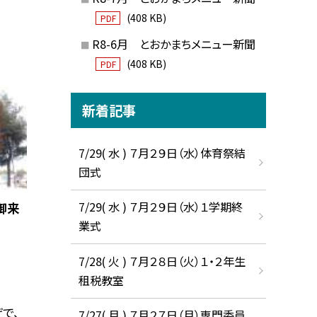
(408 KB)
PDF
R8-6月 とおかまちメニュー新聞
(408 KB)
PDF
新着記事
7/29( 水 ) ７月２９日（水）体育祭結
団式
7/29( 水 ) ７月２９日（水）１学期終
御来
業式
7/28( 火 ) ７月２８日（火）１・２年生
租税教室
で、
7/27( 月 ) ７月２７日（月）専門委員