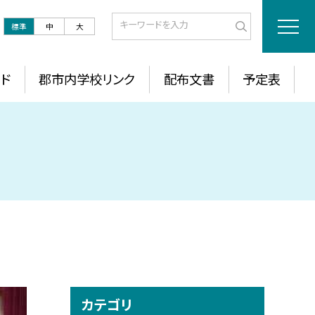
標準
中
大
ド
郡市内学校リンク
配布文書
予定表
カテゴリ