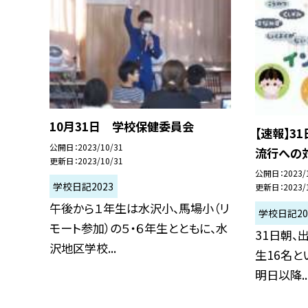
10月31日 学校保健委員会
【速報】3
公開日
2023/10/31
流行への
更新日
2023/10/31
公開日
2023/
学校日記2023
更新日
2023/
午後から１年生は水沢小、馬場小（リ
学校日記20
モート参加）の５・６年生とともに、水
31日朝、
沢地区学校...
生16名と
明日以降..