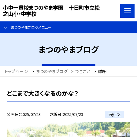
小中一貫校まつのやま学園 十日町市立松
之山小・中学校
まつのやまブログメニュー
まつのやまブログ
トップページ
>
まつのやまブログ
>
できごと
>
詳細
どこまで大きくなるのかな？
公開日
2025/07/23
更新日
2025/07/23
できごと