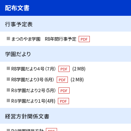
配布文書
行事予定表
まつのやま学園 R8年間行事予定
PDF
学園だより
R8学園だより４号（７月）
(2 MB)
PDF
R8学園だより3号（6月）
(2 MB)
PDF
R８学園だより２号（5月）
PDF
R８学園だより１号(4月)
PDF
経営方針関係文書
R８学園経営方針