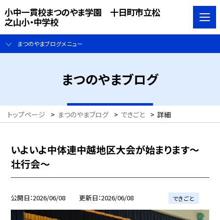
小中一貫校まつのやま学園 十日町市立松
之山小・中学校
まつのやまブログメニュー
まつのやまブログ
トップページ
>
まつのやまブログ
>
できごと
>
詳細
いよいよ中体連中越地区大会が始まります～
壮行会～
公開日
2026/06/08
更新日
2026/06/08
できごと