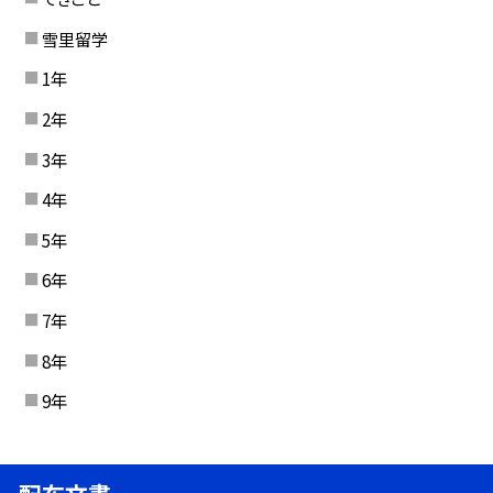
雪里留学
1年
2年
3年
4年
5年
6年
7年
8年
9年