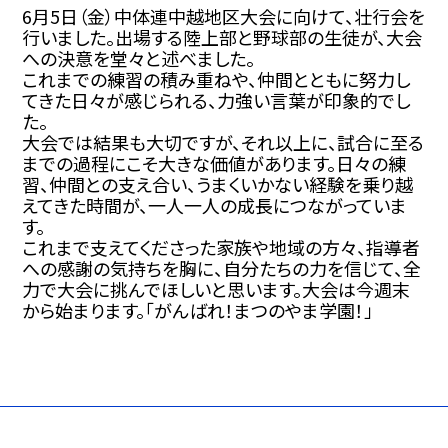
6月5日（金）中体連中越地区大会に向けて、壮行会を
行いました。出場する陸上部と野球部の生徒が、大会
への決意を堂々と述べました。
これまでの練習の積み重ねや、仲間とともに努力し
てきた日々が感じられる、力強い言葉が印象的でし
た。
大会では結果も大切ですが、それ以上に、試合に至る
までの過程にこそ大きな価値があります。日々の練
習、仲間との支え合い、うまくいかない経験を乗り越
えてきた時間が、一人一人の成長につながっていま
す。
これまで支えてくださった家族や地域の方々、指導者
への感謝の気持ちを胸に、自分たちの力を信じて、全
力で大会に挑んでほしいと思います。大会は今週末
から始まります。「がんばれ！まつのやま学園！」