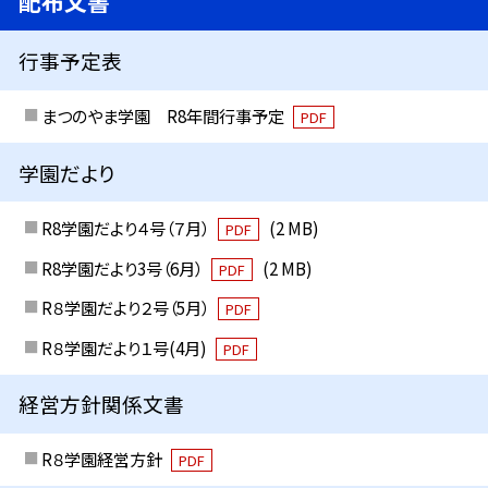
配布文書
行事予定表
まつのやま学園 R8年間行事予定
PDF
学園だより
R8学園だより４号（７月）
(2 MB)
PDF
R8学園だより3号（6月）
(2 MB)
PDF
R８学園だより２号（5月）
PDF
R８学園だより１号(4月)
PDF
経営方針関係文書
R８学園経営方針
PDF