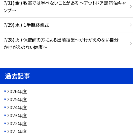
7/31( 金 ) 教室では学べないことがある ～アウトドア部 宿泊キャ
ンプ～
7/29( 水 ) １学期終業式
7/28( 火 ) 保健師の方による出前授業～かけがえのない自分
かけがえのない健康～
過去記事
2026年度
2025年度
2024年度
2023年度
2022年度
2021年度