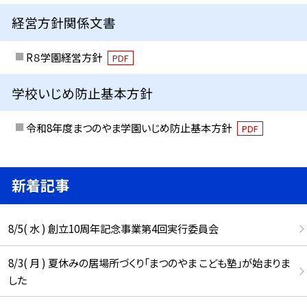
経営方針関係文書
R８学園経営方針
PDF
学校いじめ防止基本方針
令和8年度まつのやま学園いじめ防止基本方針
PDF
新着記事
8/5( 水 ) 創立10周年記念事業第4回実行委員会
8/3( 月 ) 夏休みの居場所づくり「まつのやま こども塾」が始まりま
した