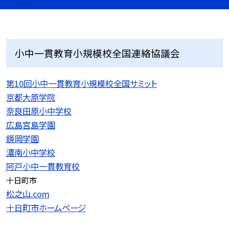
小中一貫教育小規模校全国連絡協議会
第10回小中一貫教育小規模校全国サミット
京都大原学院
奈良田原小中学校
広島宮島学園
鏡岡学園
濃南小中学校
阿戸小中一貫教育校
十日町市
松之山.com
十日町市ホームページ