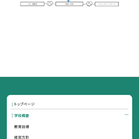
トップページ
学校概要
教育目標
経営方針