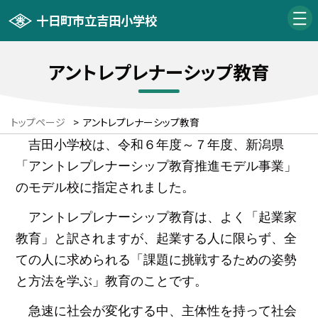
十日町市立吉田小学校
アントレプレナーシップ教育
トップページ
>
アントレプレナーシップ教育
吉田小学校は、令和６年度～７年度、新潟県
「アントレプレナーシップ教育推進モデル事業」
のモデル校に指定されました。
アントレプレナーシップ教育は、よく「起業家
教育」と訳されますが、起業する人に限らず、全
ての人に求められる「課題に挑戦するための姿勢
と方法を学ぶ」教育のことです。
急速に社会が変化する中、主体性を持って社会