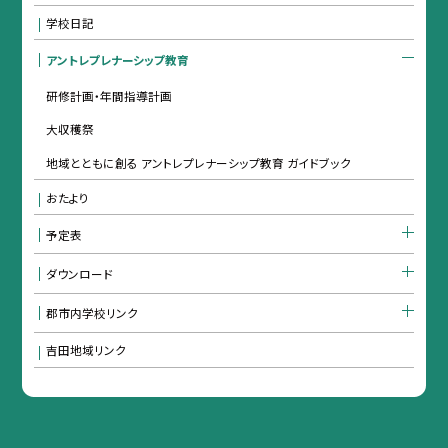
学校日記
アントレプレナーシップ教育
研修計画・年間指導計画
大収穫祭
地域とともに創る アントレプレナーシップ教育 ガイドブック
おたより
予定表
ダウンロード
郡市内学校リンク
吉田地域リンク