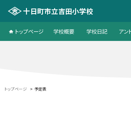
十日町市立吉田小学校
トップページ
学校概要
学校日記
アン
トップページ
>
予定表