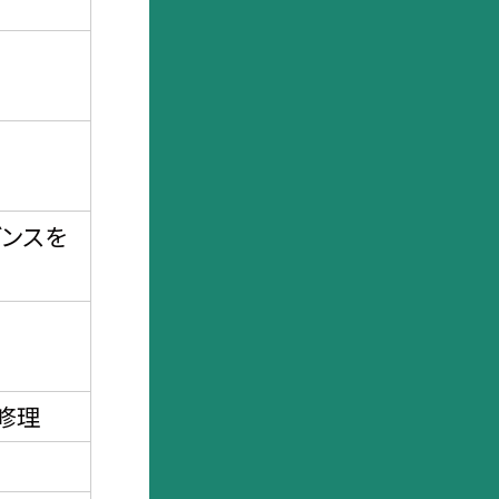
ンスを
修理