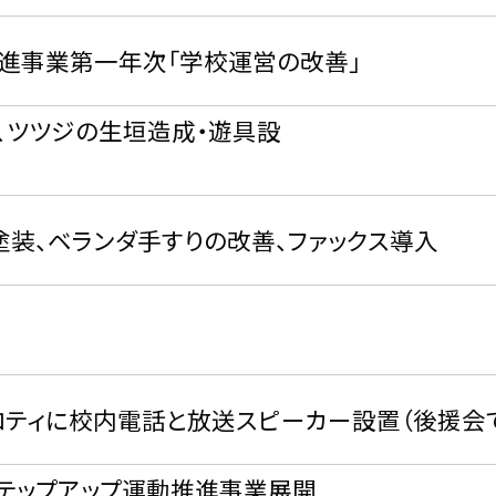
進事業第一年次「学校運営の改善」
、ツツジの生垣造成・遊具設
置
装、ベランダ手すりの改善、ファックス導入
ティに校内電話と放送スピーカー設置（後援会
テップアップ運動推進事業展開