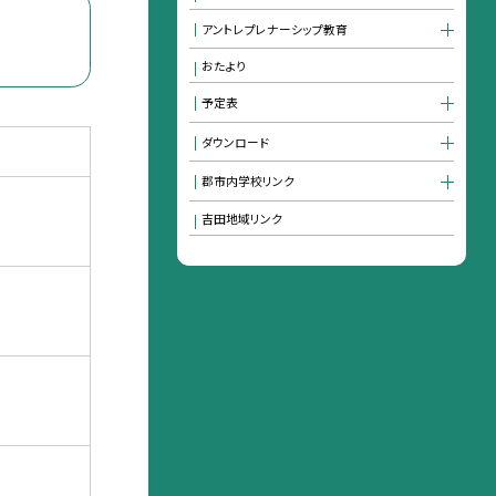
アントレプレナーシップ教育
おたより
予定表
ダウンロード
郡市内学校リンク
吉田地域リンク