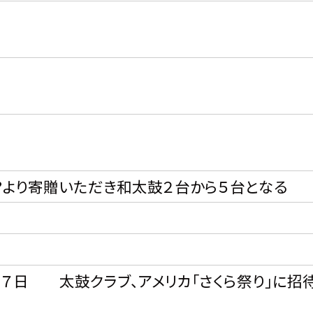
?より寄贈いただき和太鼓２台から５台となる
２７日 太鼓クラブ、アメリカ「さくら祭り」に招
る