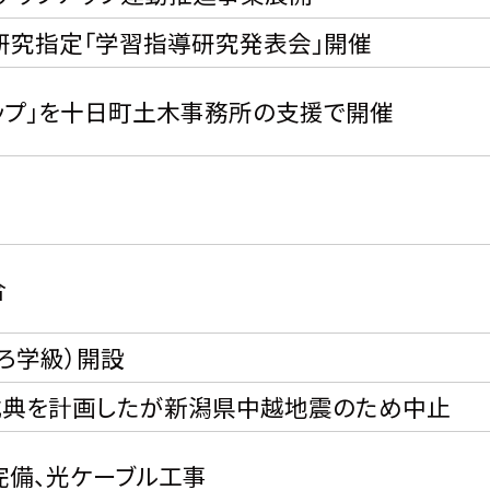
研究指定「学習指導研究発表会」開催
ップ」を十日町土木事務所の支援で開催
合
ろ学級）開設
式典を計画したが新潟県中越地震のため中止
完備、光ケーブル工事