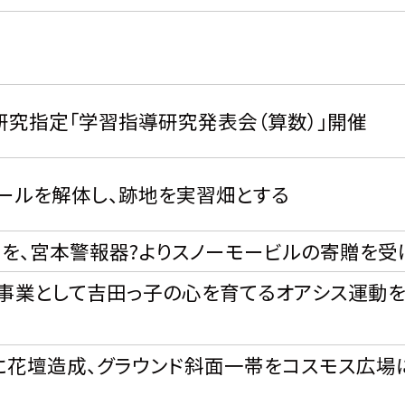
究指定「学習指導研究発表会（算数）」開催
ールを解体し、跡地を実習畑とする
を、宮本警報器?よりスノーモービルの寄贈を受
事業として吉田っ子の心を育てるオアシス運動
花壇造成、グラウンド斜面一帯をコスモス広場
成