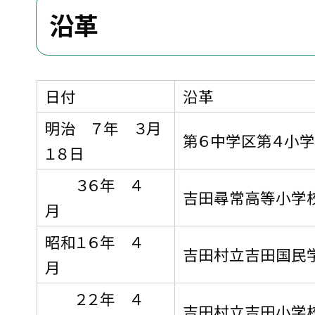
沿革
日付
沿革
明治 ７年 ３月
第６中学区第４小
１８日
３６年 ４
吉田尋常高等小学
月
昭和１６年 ４
吉田村立吉田国民
月
２２年 ４
吉田村立吉田小学