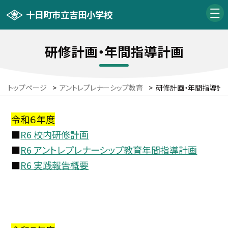
十日町市立吉田小学校
研修計画・年間指導計画
トップページ
>
アントレプレナーシップ教育
>
研修計画・年間指導計
令和６年度
■
R6 校内研修計画
■
R6 アントレプレナーシップ教育年間指導計画
■
R6 実践報告概要