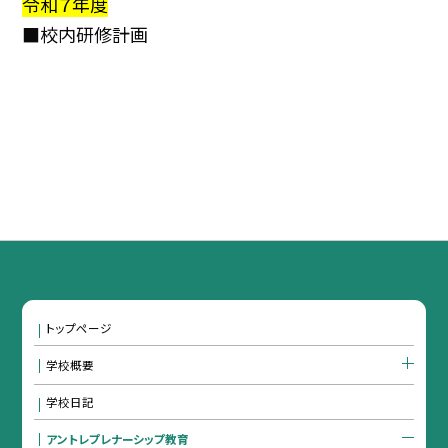
令和７年度
■校内研修計画
トップページ
学校概要
学校日記
アントレプレナーシップ教育