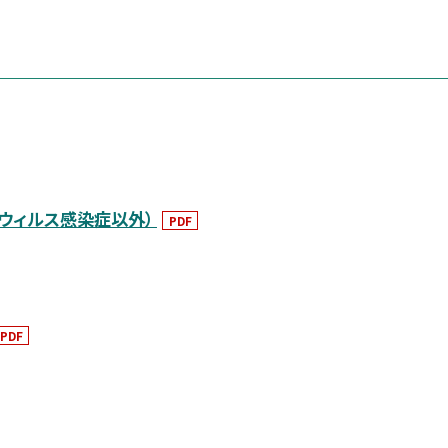
ウィルス感染症以外）
PDF
PDF