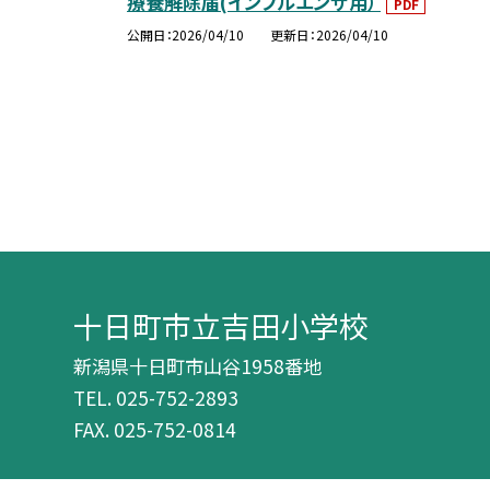
療養解除届(インフルエンザ用）
PDF
公開日
2026/04/10
更新日
2026/04/10
十日町市立吉田小学校
新潟県十日町市山谷1958番地
TEL.
025-752-2893
FAX. 025-752-0814