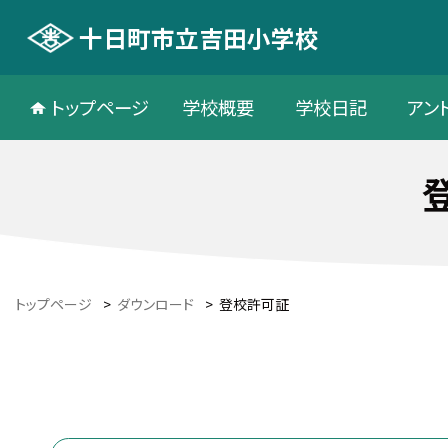
十日町市立吉田小学校
トップページ
学校概要
学校日記
アン
トップページ
>
ダウンロード
>
登校許可証