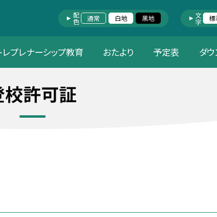
配色
文字
通常
白地
黒地
標
トレプレナーシップ教育
おたより
予定表
ダウ
登校許可証