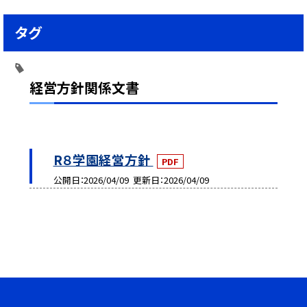
タグ
経営方針関係文書
R８学園経営方針
PDF
公開日
2026/04/09
更新日
2026/04/09