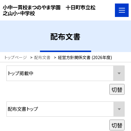
小中一貫校まつのやま学園 十日町市立松
之山小・中学校
配布文書
トップページ
>
配布文書
>
経営方針関係文書 (2026年度)
切替
切替