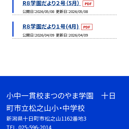
R８学園だより２号（5月）
PDF
公開日
2026/05/08
更新日
2026/05/08
R８学園だより１号(4月)
PDF
公開日
2026/04/09
更新日
2026/04/09
小中一貫校まつのやま学園 十日
町市立松之山小・中学校
新潟県十日町市松之山1162番地3
TEL.
025-596-2014