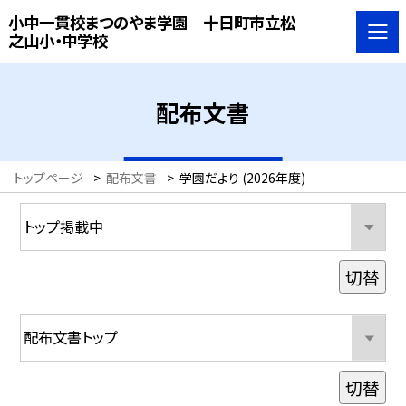
小中一貫校まつのやま学園 十日町市立松
之山小・中学校
配布文書
トップページ
>
配布文書
>
学園だより (2026年度)
切替
切替