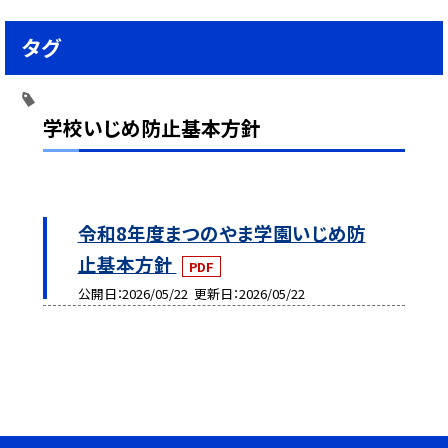
タグ
学校いじめ防止基本方針
令和8年度まつのやま学園いじめ防
止基本方針
PDF
公開日
2026/05/22
更新日
2026/05/22