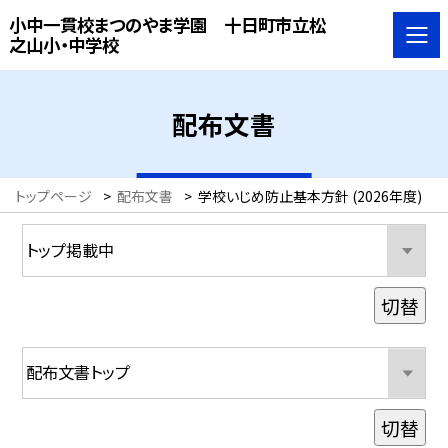
小中一貫校まつのやま学園 十日町市立松
之山小・中学校
配布文書
トップページ
>
配布文書
>
学校いじめ防止基本方針 (2026年度)
切替
切替