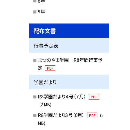
8年
9年
配布文書
行事予定表
まつのやま学園 R8年間行事予
定
PDF
学園だより
R8学園だより４号（７月）
PDF
(2 MB)
R8学園だより3号（6月）
(2
PDF
MB)