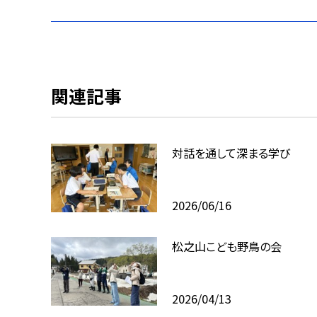
関連記事
対話を通して深まる学び
2026/06/16
松之山こども野鳥の会
2026/04/13