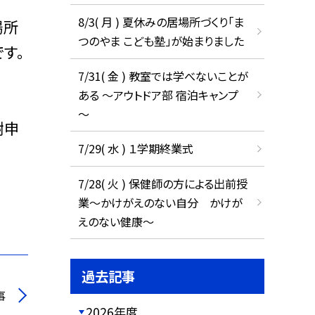
8/3( 月 ) 夏休みの居場所づくり「ま
場所
つのやま こども塾」が始まりました
す。
7/31( 金 ) 教室では学べないことが
ある ～アウトドア部 宿泊キャンプ
～
謝申
7/29( 水 ) １学期終業式
7/28( 火 ) 保健師の方による出前授
業～かけがえのない自分 かけが
えのない健康～
過去記事
事
2026年度