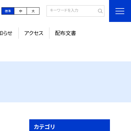
標準
中
大
知らせ
アクセス
配布文書
カテゴリ