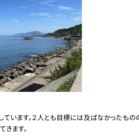
ています。２人とも目標には及ばなかったもの
てきます。