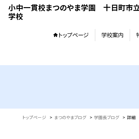
小中一貫校まつのやま学園 十日町市立
学校
トップページ
学校案内
トップページ
>
まつのやまブログ
>
学園長ブログ
>
詳細