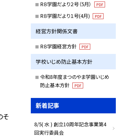
R８学園だより２号（5月）
PDF
R８学園だより１号(4月)
PDF
経営方針関係文書
R８学園経営方針
PDF
学校いじめ防止基本方針
令和8年度まつのやま学園いじめ
防止基本方針
PDF
新着記事
のそ
8/5( 水 ) 創立10周年記念事業第4
回実行委員会