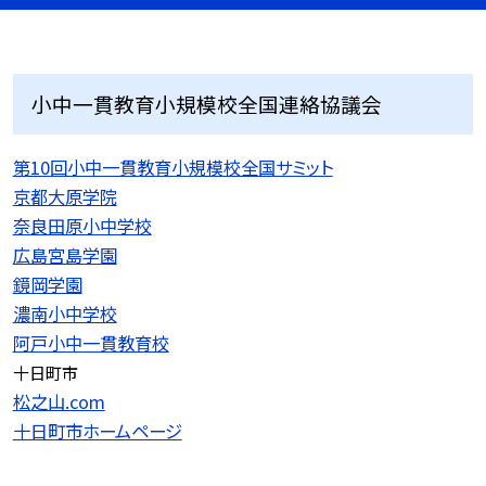
小中一貫教育小規模校全国連絡協議会
第10回小中一貫教育小規模校全国サミット
京都大原学院
奈良田原小中学校
広島宮島学園
鏡岡学園
濃南小中学校
阿戸小中一貫教育校
十日町市
松之山.com
十日町市ホームページ