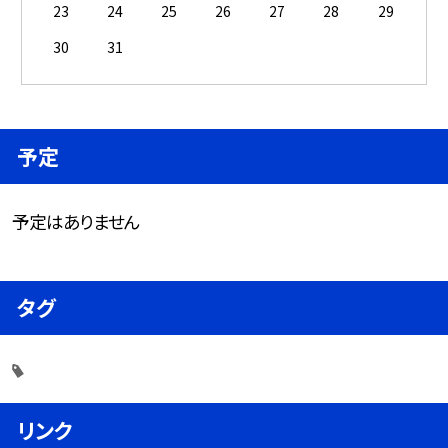
23
24
25
26
27
28
29
30
31
予定
予定はありません
タグ
リンク