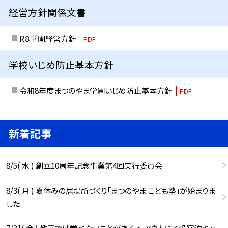
経営方針関係文書
R８学園経営方針
PDF
学校いじめ防止基本方針
令和8年度まつのやま学園いじめ防止基本方針
PDF
新着記事
8/5( 水 ) 創立10周年記念事業第4回実行委員会
8/3( 月 ) 夏休みの居場所づくり「まつのやま こども塾」が始まりま
した