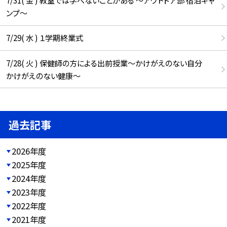
7/31( 金 ) 教室では学べないことがある ～アウトドア部 宿泊キャ
ンプ～
7/29( 水 ) １学期終業式
7/28( 火 ) 保健師の方による出前授業～かけがえのない自分
かけがえのない健康～
過去記事
2026年度
2025年度
2024年度
2023年度
2022年度
2021年度