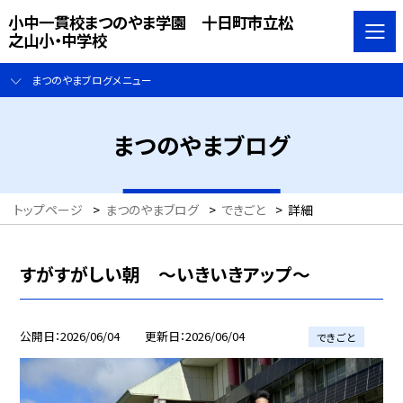
小中一貫校まつのやま学園 十日町市立松
之山小・中学校
まつのやまブログメニュー
まつのやまブログ
トップページ
>
まつのやまブログ
>
できごと
>
詳細
すがすがしい朝 ～いきいきアップ～
公開日
2026/06/04
更新日
2026/06/04
できごと