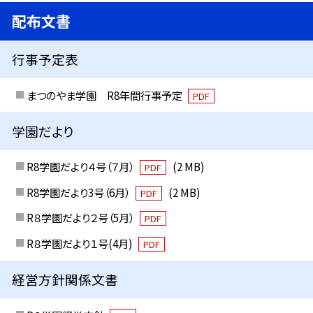
配布文書
行事予定表
まつのやま学園 R8年間行事予定
PDF
学園だより
R8学園だより４号（７月）
(2 MB)
PDF
R8学園だより3号（6月）
(2 MB)
PDF
R８学園だより２号（5月）
PDF
R８学園だより１号(4月)
PDF
経営方針関係文書