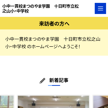
小中一貫校まつのやま学園 十日町市立松
之山小・中学校
来訪者の方へ
小中一貫校まつのやま学園 十日町市立松之山
小・中学校 のホームページへようこそ！
新着記事