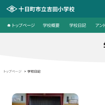
十日町市立吉田小学校
トップページ
学校概要
学校日記
アン
トップページ
>
学校日記