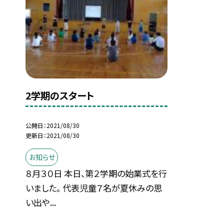
2学期のスタート
公開日
2021/08/30
更新日
2021/08/30
お知らせ
８月３０日 本日、第２学期の始業式を行
いました。 代表児童７名が夏休みの思
い出や...