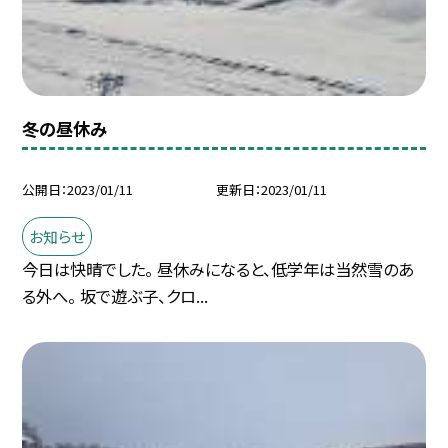
冬の昼休み
公開日
2023/01/11
更新日
2023/01/11
お知らせ
今日は快晴でした。 昼休みになると、低学年は当然雪のあ
る外へ。 坂で遊ぶ子、クロ...