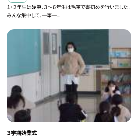
１・２年生は硬筆、３〜６年生は毛筆で書初めを行いました。
みんな集中して、一筆一...
３学期始業式