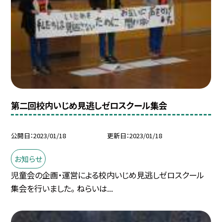
第二回校内いじめ見逃しゼロスクール集会
公開日
2023/01/18
更新日
2023/01/18
お知らせ
児童会の企画・運営による校内いじめ見逃しゼロスクール
集会を行いました。 ねらいは...