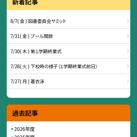
新着記事
8/7( 金 ) 図書委員会サミット
7/31( 金 ) プール開放
7/30( 木 ) 第１学期終業式
7/28( 火 ) 下校時の様子（１学期終業式前日）
7/27( 月 ) 着衣泳
過去記事
2026年度