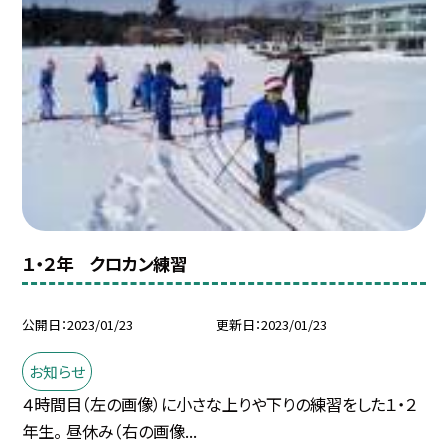
１・２年 クロカン練習
公開日
2023/01/23
更新日
2023/01/23
お知らせ
４時間目（左の画像）に小さな上りや下りの練習をした１・２
年生。 昼休み（右の画像...