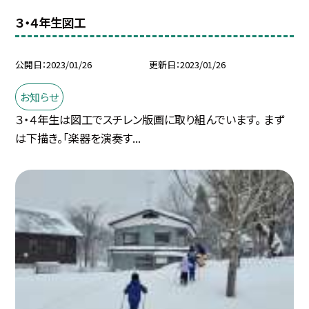
３・４年生図工
公開日
2023/01/26
更新日
2023/01/26
お知らせ
３・４年生は図工でスチレン版画に取り組んでいます。 まず
は下描き。「楽器を演奏す...