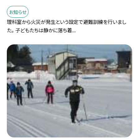
お知らせ
理科室から火災が発生という設定で避難訓練を行いまし
た。 子どもたちは静かに落ち着...