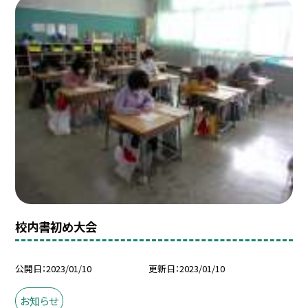
校内書初め大会
公開日
2023/01/10
更新日
2023/01/10
お知らせ