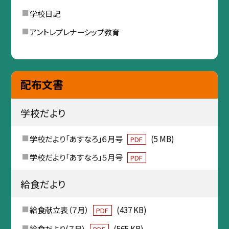
学校日記
アントレプレナーシップ教育
配布文書
学校だより
学校だより「あすなろ」６月号
(5 MB)
PDF
学校だより「あすなろ」５月号
PDF
給食だより
給食献立表（７月）
(437 KB)
PDF
給食だより(７月）
(565 KB)