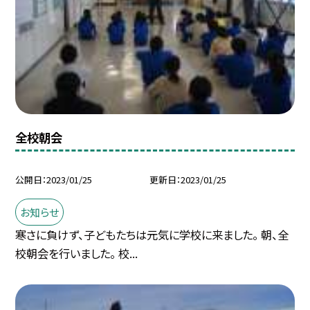
全校朝会
公開日
2023/01/25
更新日
2023/01/25
お知らせ
寒さに負けず、子どもたちは元気に学校に来ました。 朝、全
校朝会を行いました。 校...