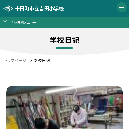
十日町市立吉田小学校
学校日記メニュー
学校日記
トップページ
>
学校日記