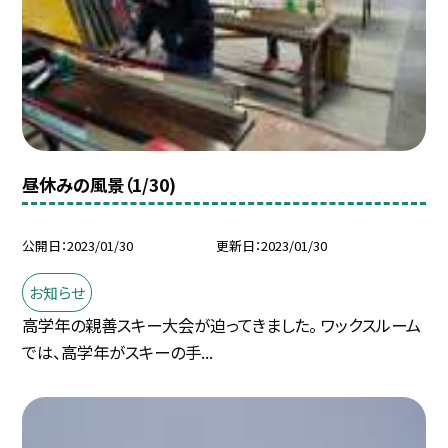
昼休みの風景（1/30)
公開日
2023/01/30
更新日
2023/01/30
お知らせ
高学年の親善スキー大会が迫ってきました。 ワックスルーム
では、高学年がスキーの手...