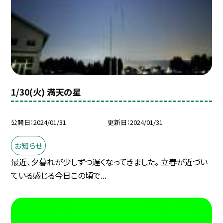
1/30(火) 満天の星
公開日
2024/01/31
更新日
2024/01/31
お知らせ
最近、夕暮れが少しずつ遅くなってきました。 立春が近づい
ている感じる今日この頃で...