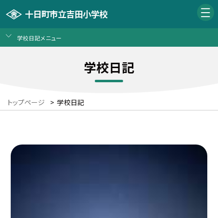
十日町市立吉田小学校
学校日記メニュー
学校日記
トップページ
>
学校日記