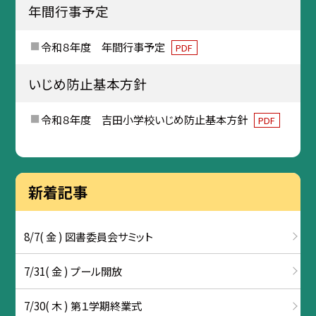
年間行事予定
令和８年度 年間行事予定
PDF
いじめ防止基本方針
令和８年度 吉田小学校いじめ防止基本方針
PDF
新着記事
8/7( 金 ) 図書委員会サミット
7/31( 金 ) プール開放
7/30( 木 ) 第１学期終業式