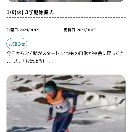
1/9(火) ３学期始業式
公開日
2024/01/09
更新日
2024/01/09
お知らせ
今日から３学期がスタート。いつもの日常が校舎に戻ってき
ました。 「おはよう！」「...