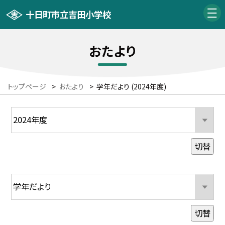
十日町市立吉田小学校
おたより
トップページ
>
おたより
>
学年だより (2024年度)
切替
切替