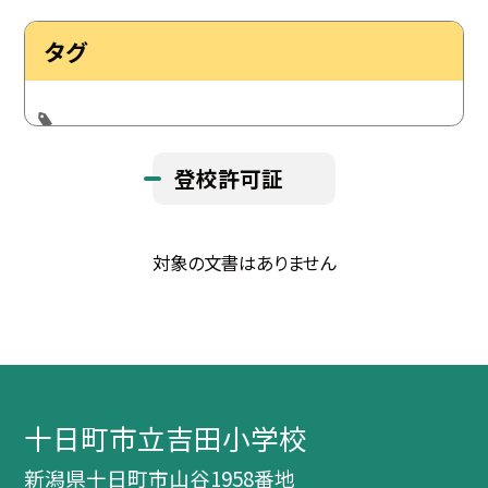
タグ
登校許可証
対象の文書はありません
十日町市立吉田小学校
新潟県十日町市山谷1958番地