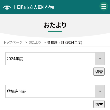
十日町市立吉田小学校
おたより
トップページ
>
おたより
>
登校許可証 (2024年度)
切替
切替