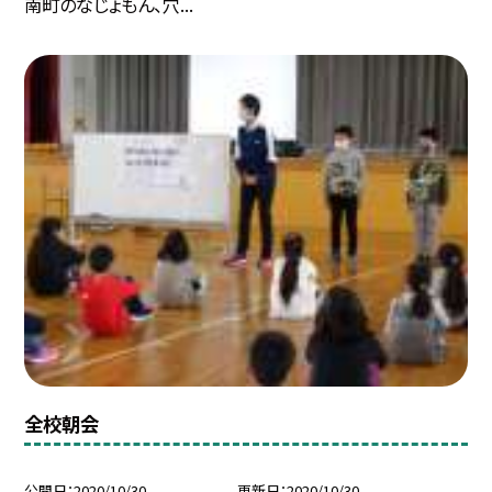
南町のなじょもん、穴...
全校朝会
公開日
2020/10/30
更新日
2020/10/30