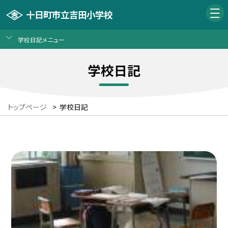
十日町市立吉田小学校
学校日記メニュー
学校日記
トップページ
>
学校日記