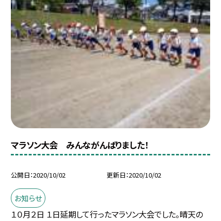
マラソン大会 みんながんばりました！
公開日
2020/10/02
更新日
2020/10/02
お知らせ
１０月２日 １日延期して行ったマラソン大会でした。晴天の