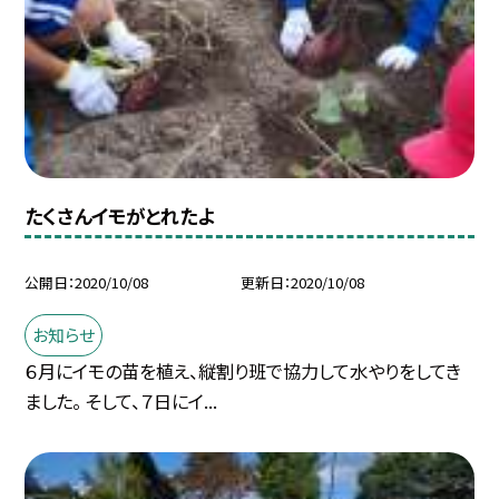
たくさんイモがとれたよ
公開日
2020/10/08
更新日
2020/10/08
お知らせ
６月にイモの苗を植え、縦割り班で協力して水やりをしてき
ました。 そして、７日にイ...