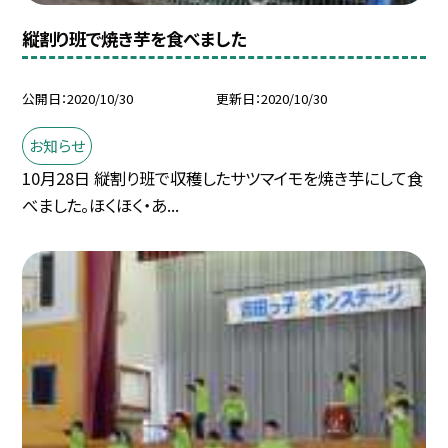
縦割り班で焼き芋を食べました
公開日
2020/10/30
更新日
2020/10/30
お知らせ
10月28日 縦割り班で収穫したサツマイモを焼き芋にして食
べました。ほくほく・あ...