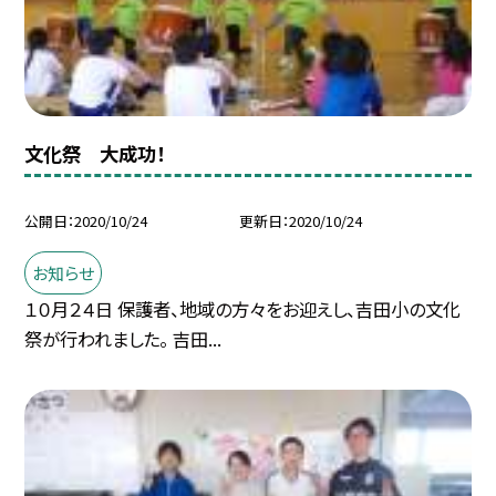
文化祭 大成功！
公開日
2020/10/24
更新日
2020/10/24
お知らせ
１０月２４日 保護者、地域の方々をお迎えし、吉田小の文化
祭が行われました。 吉田...