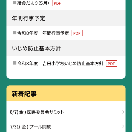
給食だより（５月）
PDF
年間行事予定
令和８年度 年間行事予定
PDF
いじめ防止基本方針
令和８年度 吉田小学校いじめ防止基本方針
PDF
新着記事
8/7( 金 ) 図書委員会サミット
7/31( 金 ) プール開放