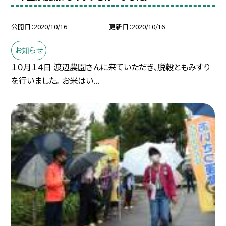
公開日
2020/10/16
更新日
2020/10/16
お知らせ
１０月１４日 渡辺農園さんに来ていただき、脱穀ともみすり
を行いました。 お米はい...