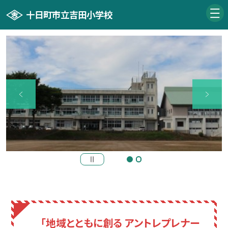
十日町市立吉田小学校
「地域とともに創る アントレプレナー