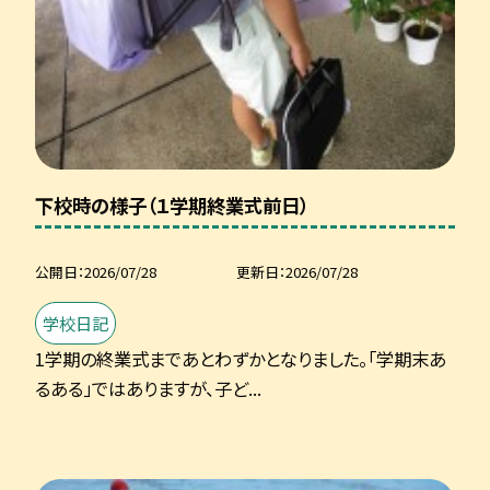
下校時の様子（１学期終業式前日）
公開日
2026/07/28
更新日
2026/07/28
学校日記
1学期の終業式まであとわずかとなりました。「学期末あ
るある」ではありますが、子ど...