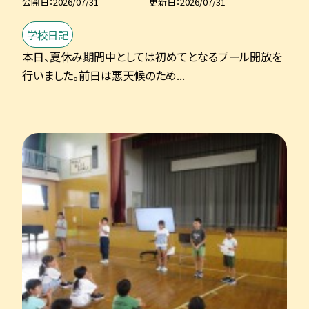
公開日
2026/07/31
更新日
2026/07/31
学校日記
本日、夏休み期間中としては初めてとなるプール開放を
行いました。前日は悪天候のため...