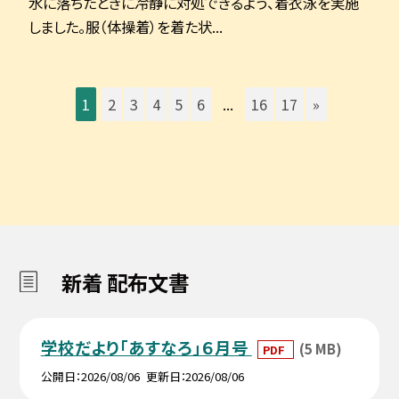
水に落ちたときに冷静に対処できるよう、着衣泳を実施
しました。服（体操着）を着た状...
1
2
3
4
5
6
...
16
17
»
新着 配布文書
学校だより「あすなろ」６月号
(5 MB)
PDF
公開日
2026/08/06
更新日
2026/08/06