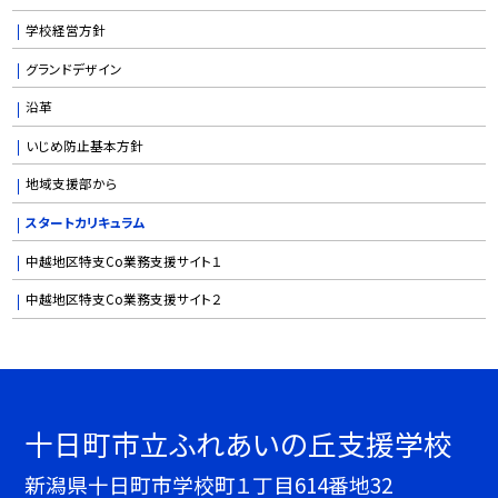
学校経営方針
グランドデザイン
沿革
いじめ防止基本方針
地域支援部から
スタートカリキュラム
中越地区特支Co業務支援サイト１
中越地区特支Co業務支援サイト２
十日町市立ふれあいの丘支援学校
新潟県十日町市学校町１丁目614番地32