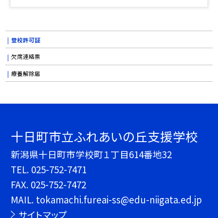
登校許可証
欠席連絡票
療養解除届
十日町市立ふれあいの丘支援学校
新潟県十日町市学校町１丁目614番地32
TEL.
025-752-7471
FAX. 025-752-7472
MAIL. tokamachi.fureai-ss@edu-niigata.ed.jp
サイトマップ