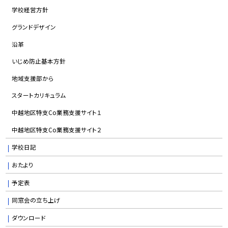
学校経営方針
グランドデザイン
沿革
いじめ防止基本方針
地域支援部から
スタートカリキュラム
中越地区特支Co業務支援サイト１
中越地区特支Co業務支援サイト２
学校日記
おたより
予定表
同窓会の立ち上げ
ダウンロード