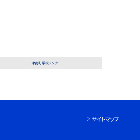
津南町学校リンク
サイトマップ