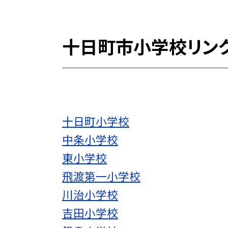
十日町市小学校リン
十日町小学校
中条小学校
東小学校
飛渡第一小学校
川治小学校
吉田小学校