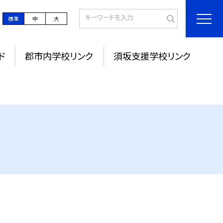
標準
中
大
ド
郡市内学校リンク
須坂支援学校リンク