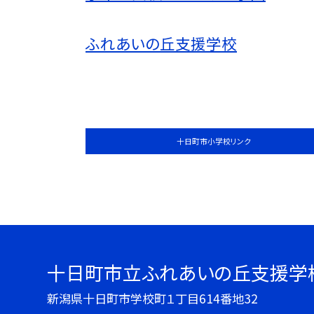
ふれあいの丘支援学校
十日町市小学校リンク
十日町市立ふれあいの丘支援学
新潟県十日町市学校町１丁目614番地32