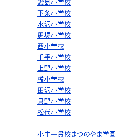
鐙島小学校
下条小学校
水沢小学校
馬場小学校
西小学校
千手小学校
上野小学校
橘小学校
田沢小学校
貝野小学校
松代小学校
小中一貫校まつのやま学園