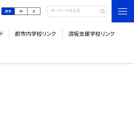
標準
中
大
ド
郡市内学校リンク
須坂支援学校リンク