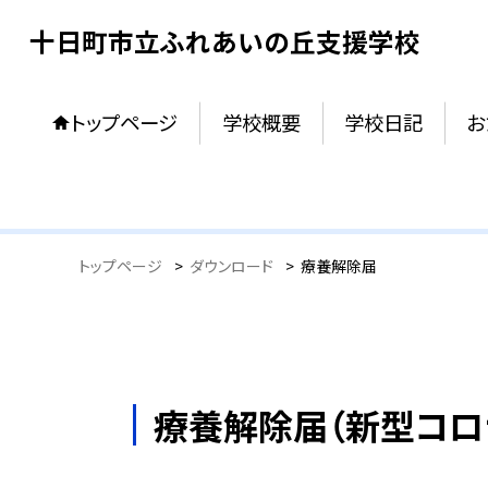
十日町市立ふれあいの丘支援学校
トップページ
学校概要
学校日記
お
トップページ
>
ダウンロード
>
療養解除届
療養解除届（新型コロ