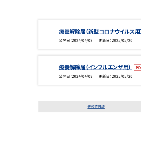
療養解除届（新型コロナウイルス用
公開日
2024/04/08
更新日
2025/05/20
療養解除届（インフルエンザ用）
PD
公開日
2024/04/08
更新日
2025/05/20
登校許可証