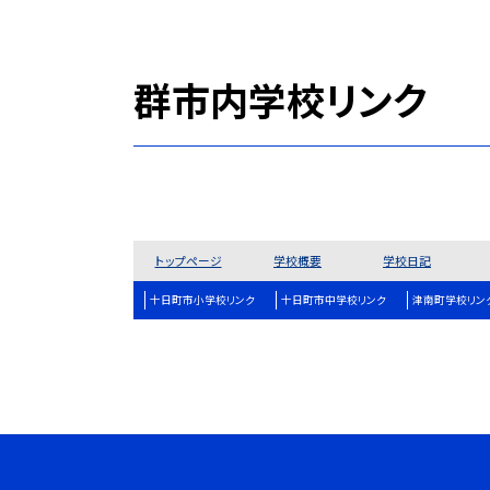
群市内学校リンク
トップページ
学校概要
学校日記
十日町市小学校リンク
十日町市中学校リンク
津南町学校リン