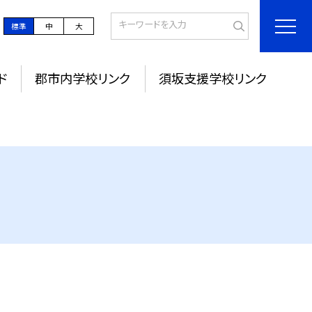
標準
中
大
ド
郡市内学校リンク
須坂支援学校リンク