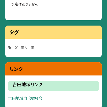
予定はありません
タグ
5年生
6年生
リンク
吉田地域リンク
吉田地域自治振興会