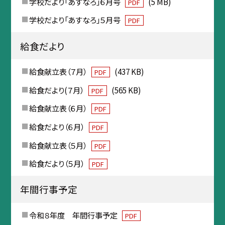
学校だより「あすなろ」６月号
(5 MB)
PDF
学校だより「あすなろ」５月号
PDF
給食だより
給食献立表（７月）
(437 KB)
PDF
給食だより(７月）
(565 KB)
PDF
給食献立表（６月）
PDF
給食だより（６月）
PDF
給食献立表（５月）
PDF
給食だより（５月）
PDF
年間行事予定
令和８年度 年間行事予定
PDF