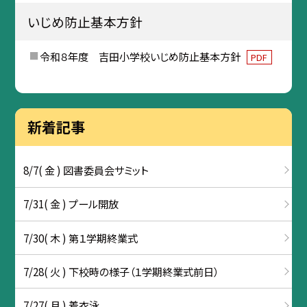
いじめ防止基本方針
令和８年度 吉田小学校いじめ防止基本方針
PDF
新着記事
8/7( 金 ) 図書委員会サミット
7/31( 金 ) プール開放
7/30( 木 ) 第１学期終業式
7/28( 火 ) 下校時の様子（１学期終業式前日）
7/27( 月 ) 着衣泳