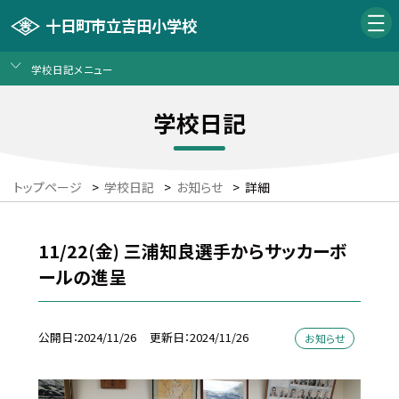
十日町市立吉田小学校
学校日記メニュー
学校日記
トップページ
>
学校日記
>
お知らせ
>
詳細
11/22(金) 三浦知良選手からサッカーボ
ールの進呈
公開日
2024/11/26
更新日
2024/11/26
お知らせ