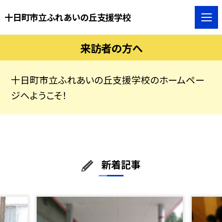
十日町市立ふれあいの丘支援学校
来訪者の方へ
十日町市立ふれあいの丘支援学校のホームペー
ジへようこそ！
新着記事